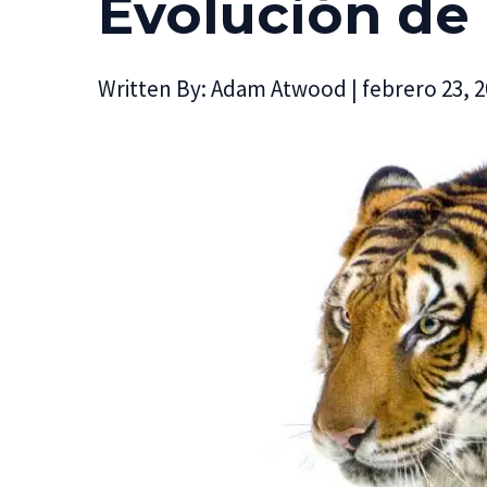
Evolución de 
Written By:
Adam Atwood
|
febrero 23, 