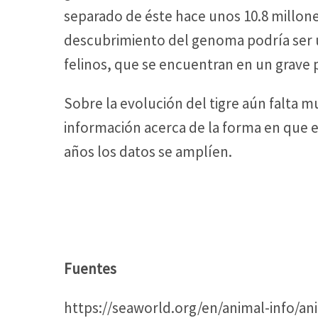
separado de éste hace unos 10.8 millone
descubrimiento del genoma podría ser ú
felinos, que se encuentran en un grave p
Sobre la evolución del tigre aún falta m
información acerca de la forma en que 
años los datos se amplíen.
Fuentes
https://seaworld.org/en/animal-info/anim