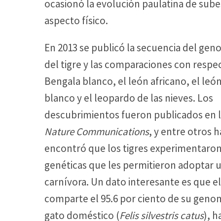
ocasionó la evolución paulatina de sube
aspecto físico.
En 2013 se publicó la secuencia del ge
del tigre y las comparaciones con respec
Bengala blanco, el león africano, el leó
blanco y el leopardo de las nieves. Los
descubrimientos fueron publicados en l
Nature Communications
, y entre otros h
encontró que los tigres experimentaro
genéticas que les permitieron adoptar u
carnívora. Un dato interesante es que el
comparte el 95.6 por ciento de su genom
gato doméstico (
Felis silvestris catus
), 