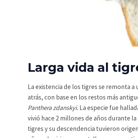
Larga vida al tigr
La existencia de los tigres se remonta 
atrás, con base en los restos más antig
Panthera zdanskyi
. La especie fue halla
vivió hace 2 millones de años durante l
tigres y su descendencia tuvieron origen 