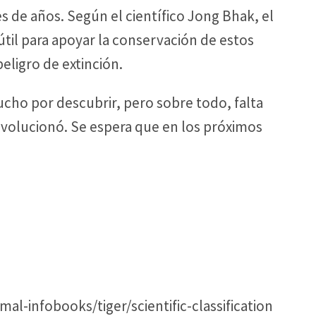
s de años. Según el científico Jong Bhak, el
til para apoyar la conservación de estos
eligro de extinción.
ucho por descubrir, pero sobre todo, falta
evolucionó. Se espera que en los próximos
al-infobooks/tiger/scientific-classification