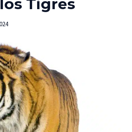
los Tigres
2024