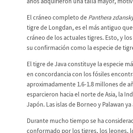
años adquirieron una talla mayor, motiv
El cráneo completo de
Panthera zdansky
tigre de Longdan, es el más antiguo que
cráneo de los actuales tigres. Esto, y lo
su confirmación como la especie de tigr
El tigre de Java constituye la especie m
en concordancia con los fósiles encont
aproximadamente 1.6-1.8 millones de años
esparcieron hacia el norte de Asia, la Indi
Japón. Las islas de Borneo y Palawan ya
Durante mucho tiempo se ha considerad
conformado por los tigres, los leones, l