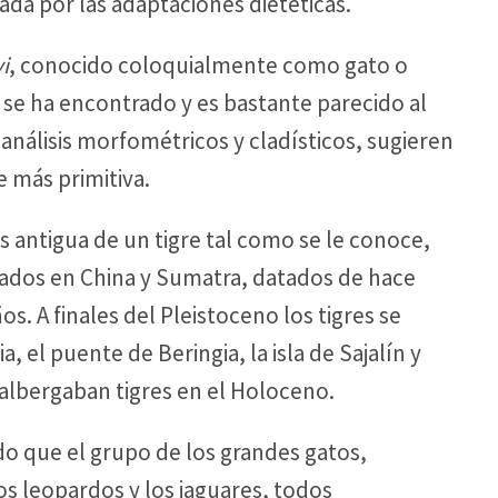
ada por las adaptaciones dietéticas.
i
, conocido coloquialmente como gato o
 se ha encontrado y es bastante parecido al
s análisis morfométricos y cladísticos, sugieren
e más primitiva.
ás antigua de un tigre tal como se le conoce,
rados en China y Sumatra, datados de hace
. A finales del Pleistoceno los tigres se
a, el puente de Beringia, la isla de Sajalín y
 albergaban tigres en el Holoceno.
o que el grupo de los grandes gatos,
os leopardos y los jaguares, todos