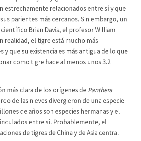
án estrechamente relacionados entre sí y que
mo sus parientes más cercanos. Sin embargo, un
científico Brian Davis, el profesor William
n realidad, el tigre está mucho más
s y que su existencia es más antigua de lo que
onar como tigre hace al menos unos 3.2
ón más clara de los orígenes de
Panthera
pardo de las nieves divergieron de una especie
lones de años son especies hermanas y el
vinculados entre sí. Probablemente, el
aciones de tigres de China y de Asia central