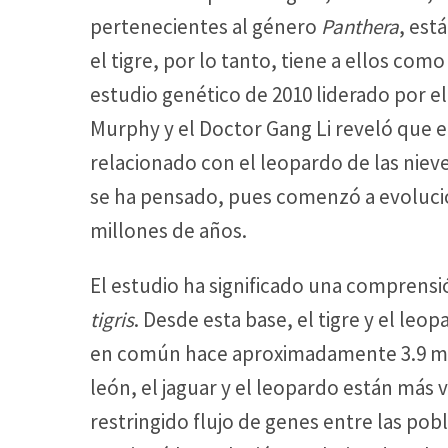
pertenecientes al género
Panthera
, est
el tigre, por lo tanto, tiene a ellos co
estudio genético de 2010 liderado por el 
Murphy y el Doctor Gang Li reveló que e
relacionado con el leopardo de las nieve
se ha pensado, pues comenzó a evoluci
millones de años.
El estudio ha significado una comprensi
tigris
. Desde esta base, el tigre y el leo
en común hace aproximadamente 3.9 mil
león, el jaguar y el leopardo están más 
restringido flujo de genes entre las pobl