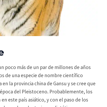
e
a un poco más de un par de millones de años
uos de una especie de nombre científico
da en la provincia china de Gansu y se cree que
a época del Pleistoceno. Probablemente, los
en este país asiático, y con el paso de los