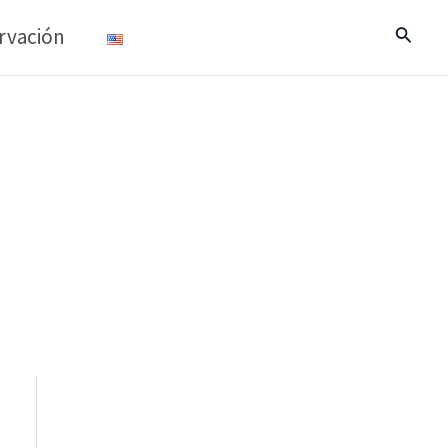
rvación
Buscar