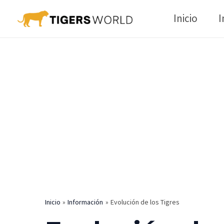
Ir
Inicio
I
al
contenido
Inicio
Información
Evolución de los Tigres